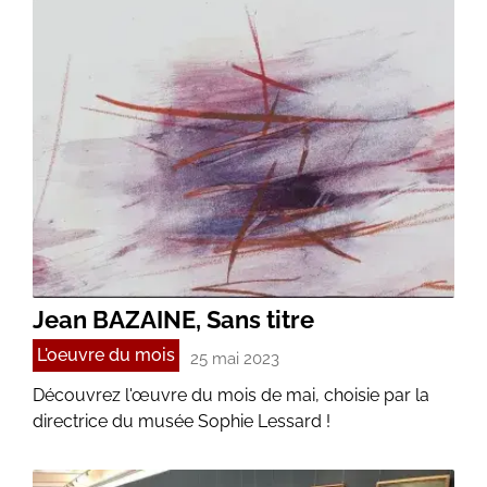
Jean BAZAINE, Sans titre
L'oeuvre du mois
25 mai 2023
Découvrez l'œuvre du mois de mai, choisie par la
directrice du musée Sophie Lessard !