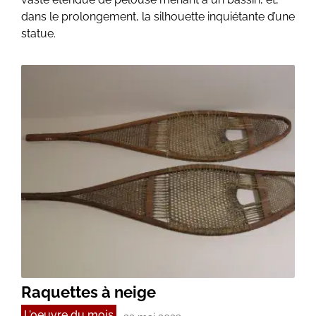
dans le prolongement, la silhouette inquiétante d’une
statue.
Raquettes à neige
L'oeuvre du mois