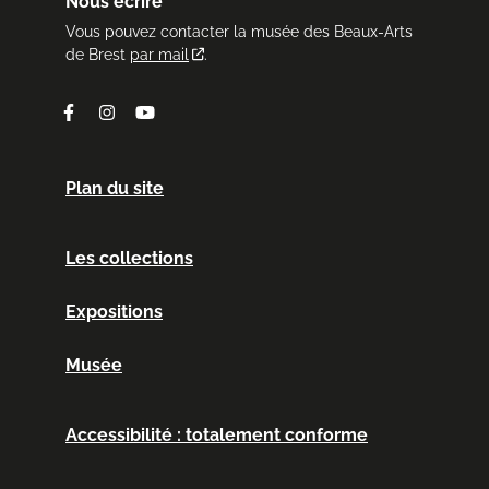
Nous écrire
Vous pouvez contacter la musée des Beaux-Arts
de Brest
par mail
.
Facebook
Instagram
Youtube
Plan du site
Les collections
Expositions
Musée
Accessibilité : totalement conforme