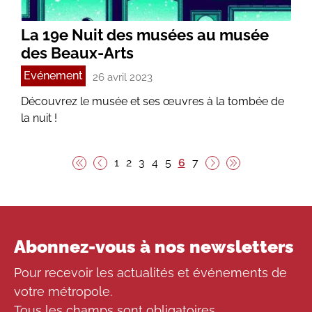
La 19e Nuit des musées au musée
des Beaux-Arts
Evénement
26 avril 2023
Découvrez le musée et ses œuvres à la tombée de
la nuit !
Pagination
Page
Page
Page
Page
Page
Page courante 6
Page
1
2
3
4
5
6
7
Première page
Page précédente
Page suivante
Dernière page
Abonnez-vous à nos newsletters
Pour recevoir les actualités et événements de
votre métropole.
Tous les champs sont obligatoires.