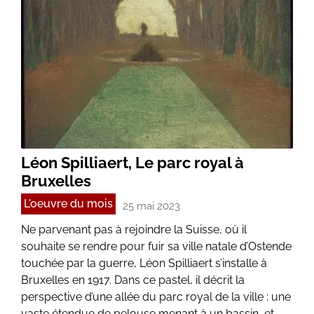
Léon Spilliaert, Le parc royal à
Bruxelles
L'oeuvre du mois
25 mai 2023
Ne parvenant pas à rejoindre la Suisse, où il
souhaite se rendre pour fuir sa ville natale d’Ostende
touchée par la guerre, Léon Spilliaert s’installe à
Bruxelles en 1917. Dans ce pastel, il décrit la
perspective d’une allée du parc royal de la ville : une
vaste étendue de pelouse menant à un bassin, et,