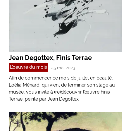
Jean Degottex, Finis Terrae
L'oeuvre du mois
25 mai 2023
Afin de commencer ce mois de juillet en beauté,
Loélia Ménard, qui vient de terminer son stage au
musée, vous invite à (re)découvrir l’œuvre Finis
Terrae, peinte par Jean Degottex.