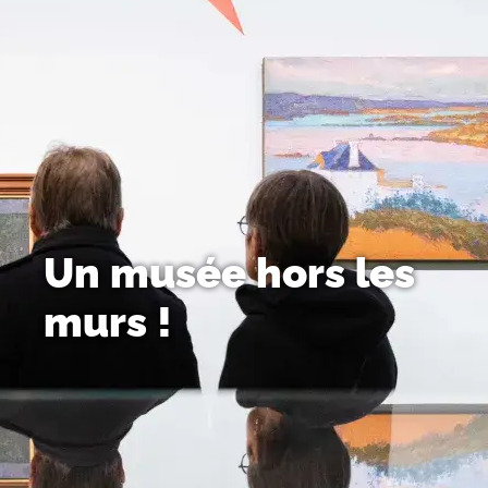
Un musée hors les
murs !