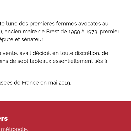
été l’une des premières femmes avocates au
), ancien maire de Brest de 1959 à 1973, premier
éputé et sénateur.
ente, avait décidé, en toute discrétion, de
ns de sept tableaux essentiellement liés à
Musées de France en mai 2019.
ers
 métropole.