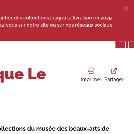
ntier des collections jusqu’à la livraison en 2029
ez-vous sur notre site ou sur nos réseaux sociaux
que Le
Imprimer
Partager
ollections du musée des beaux-arts de