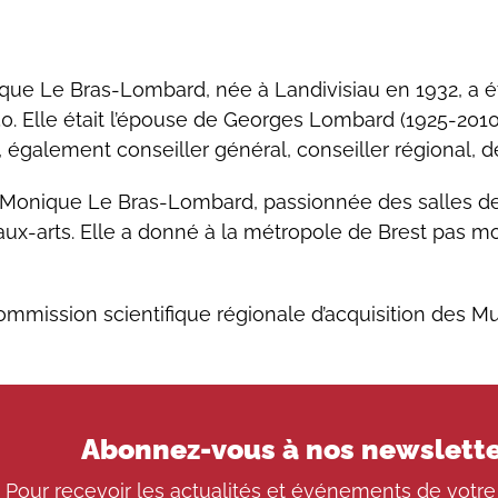
ue Le Bras-Lombard, née à Landivisiau en 1932, a 
0. Elle était l’épouse de Georges Lombard (1925-2010
également conseiller général, conseiller régional, d
Monique Le Bras-Lombard, passionnée des salles de v
-arts. Elle a donné à la métropole de Brest pas moi
 commission scientifique régionale d’acquisition des 
Abonnez-vous à nos newslett
Pour recevoir les actualités et événements de votre