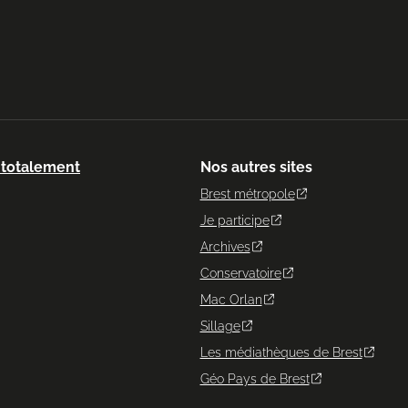
: totalement
Nos autres sites
Brest métropole
Je participe
Archives
Conservatoire
Mac Orlan
Sillage
Les médiathèques de Brest
Géo Pays de Brest