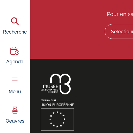
Pour en sa
Recherche
Agenda
Menu
Oeuvres