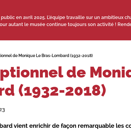
ublic en avril 2025. L’équipe travaille sur un ambitieux cha
Pour autant le musée continue toujours son activité ! Rend
tionnel de Monique Le Bras-Lombard (1932-2018)
eptionnel de Moni
d (1932-2018)
23
ard vient enrichir de façon remarquable les c