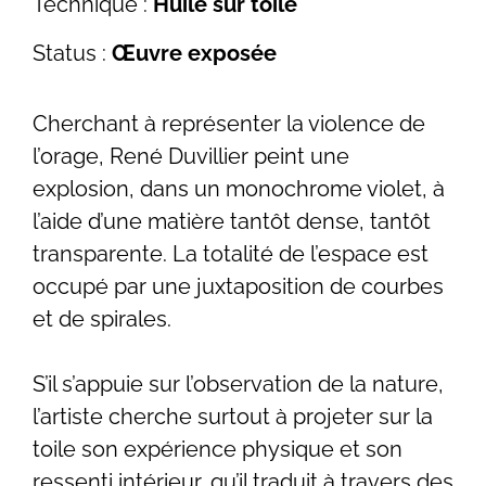
Technique :
Huile sur toile
Status :
Œuvre exposée
Cherchant à représenter la violence de
l’orage, René Duvillier peint une
explosion, dans un monochrome violet, à
l’aide d’une matière tantôt dense, tantôt
transparente. La totalité de l’espace est
occupé par une juxtaposition de courbes
et de spirales.
S’il s’appuie sur l’observation de la nature,
l’artiste cherche surtout à projeter sur la
toile son expérience physique et son
ressenti intérieur, qu’il traduit à travers des