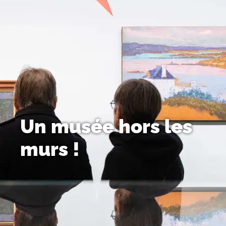
Un musée hors les
murs !